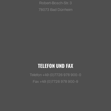
Robert-Bosch-Str. 3
78073 Bad Dürrheim
TELEFON UND FAX
Telefon +49 (0)7726 978 900-0
Fax +49 (0)7726 978 900-9