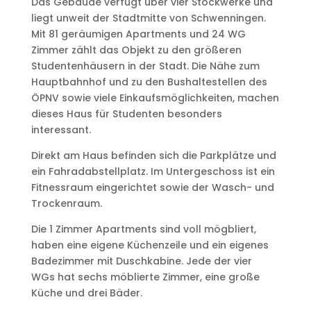
Das Gebäude verfügt über vier Stockwerke und
liegt unweit der Stadtmitte von Schwenningen.
Mit 81 geräumigen Apartments und 24 WG
Zimmer zählt das Objekt zu den größeren
Studentenhäusern in der Stadt. Die Nähe zum
Hauptbahnhof und zu den Bushaltestellen des
ÖPNV sowie viele Einkaufsmöglichkeiten, machen
dieses Haus für Studenten besonders
interessant.
Direkt am Haus befinden sich die Parkplätze und
ein Fahradabstellplatz. Im Untergeschoss ist ein
Fitnessraum eingerichtet sowie der Wasch- und
Trockenraum.
Die 1 Zimmer Apartments sind voll mögbliert,
haben eine eigene Küchenzeile und ein eigenes
Badezimmer mit Duschkabine. Jede der vier
WGs
hat sechs möblierte Zimmer, eine große
Küche und drei Bäder.