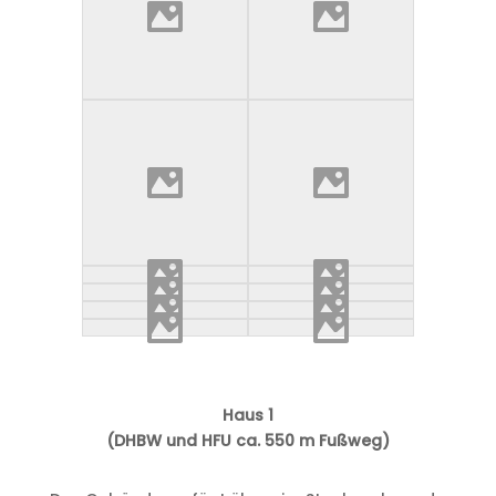
Haus 1
(DHBW und HFU ca. 550 m Fußweg)